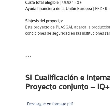
Custe total elegible
| 39.584,40 €
Ayuda financiera de la Unión Europea
| FEDER –
Síntesis del proyecto
:
Este proyecto de PLASGAL abarca la producción d
condiciones de seguridad en las instituciones san
...
SI Cualificación e Inter
Proyecto conjunto – IQ
Descargue en formato pdf