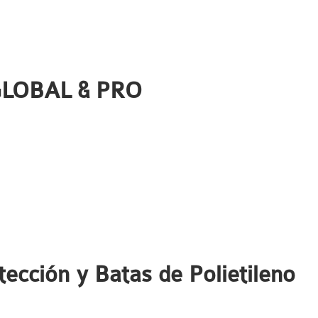
 GLOBAL & PRO
ección y Batas de Polietileno