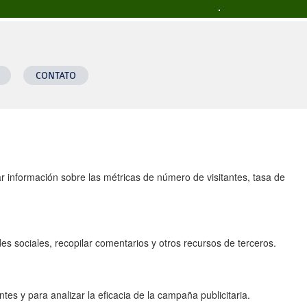
a todas las funciones.
CONTATO
ar información sobre las métricas de número de visitantes, tasa de
s sociales, recopilar comentarios y otros recursos de terceros.
tes y para analizar la eficacia de la campaña publicitaria.