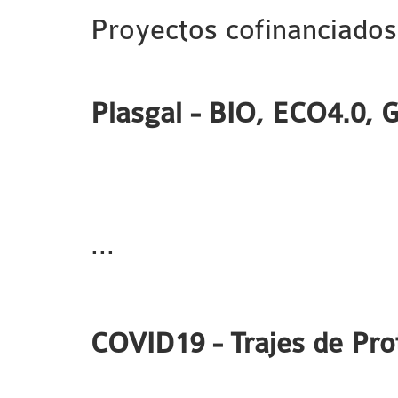
Proyectos cofinanciados
Plasgal - BIO, ECO4.0,
...
COVID19 - Trajes de Prot