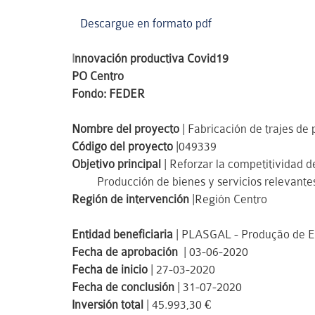
Descargue en formato pdf
I
nnovación productiva Covid19
PO Centro
Fondo: FEDER
Nombre del proyecto
| Fabricación de trajes de 
Código del proyecto
|049339
Objetivo principal
| Reforzar la competitividad 
Producción de bienes y servicios relevantes 
Región de intervención
|Región Centro
Entidad beneficiaria
| PLASGAL - Produção de 
Fecha de aprobación
| 03-06-2020
Fecha de inicio
| 27-03-2020
Fecha de conclusión
| 31-07-2020
Inversión total
| 45.993,30 €