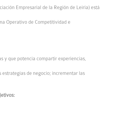
iación Empresarial de la Región de Leiría) está
ama Operativo de Competitividad e
s y que potencia compartir experiencias,
 estrategias de negocio; incrementar las
etivos: