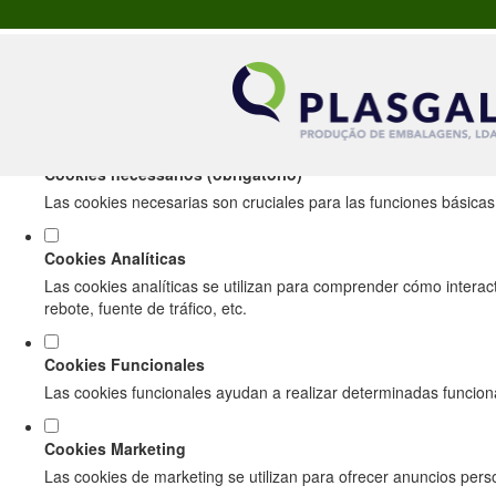
Establezca sus preferencias de cookies par
Este sitio web utiliza cookies analíticas y funcionales estrictamente 
Consulta nuestro
política de privacidad y cookies
.
Cookies necessários (obrigatório)
Las cookies necesarias son cruciales para las funciones básicas d
Cookies Analíticas
Las cookies analíticas se utilizan para comprender cómo interact
rebote, fuente de tráfico, etc.
Cookies Funcionales
Las cookies funcionales ayudan a realizar determinadas funciona
Cookies Marketing
Las cookies de marketing se utilizan para ofrecer anuncios person