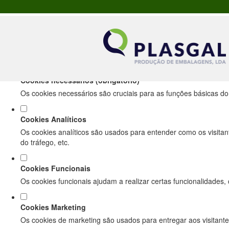
Defina as suas preferências de cookies pa
Este website utiliza cookies estritamente necessários, analíticos e f
Consulte a nossa
política de privacidade e de Cookies
.
Cookies necessários (obrigatório)
Os cookies necessários são cruciais para as funções básicas do
Cookies Analíticos
Os cookies analíticos são usados para entender como os visitan
do tráfego, etc.
Cookies Funcionais
Os cookies funcionais ajudam a realizar certas funcionalidades,
Cookies Marketing
Os cookies de marketing são usados para entregar aos visitante