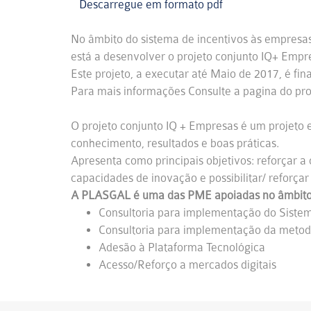
Descarregue em formato pdf
No âmbito do sistema de incentivos às empresas
está a desenvolver o projeto conjunto IQ+ Emp
Este projeto, a executar até Maio de 2017, é fi
Para mais informações Consulte a pagina do pr
O projeto conjunto IQ + Empresas é um projeto 
conhecimento, resultados e boas práticas.
Apresenta como principais objetivos: reforçar a
capacidades de inovação e possibilitar/ reforçar
A PLASGAL é uma das PME apoiadas no âmbito do
Consultoria para implementação do Sist
Consultoria para implementação da meto
Adesão à Plataforma Tecnológica
Acesso/Reforço a mercados digitais