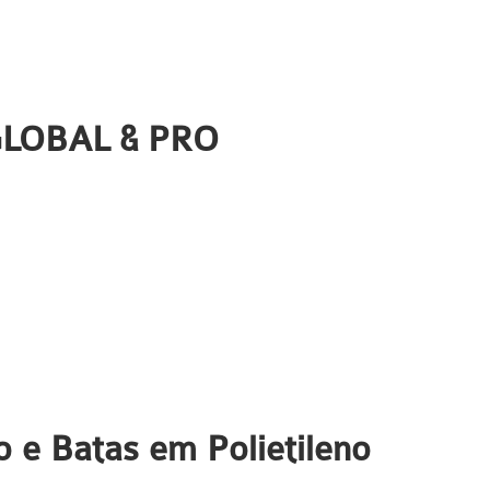
 GLOBAL & PRO
o e Batas em Polietileno