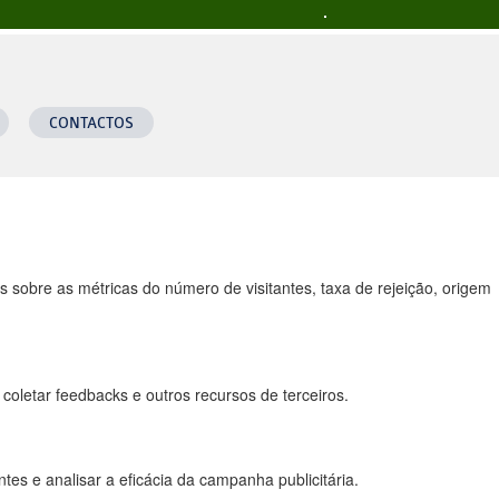
 a todas as funcionalidades.
CONTACTOS
 sobre as métricas do número de visitantes, taxa de rejeição, origem
coletar feedbacks e outros recursos de terceiros.
es e analisar a eficácia da campanha publicitária.