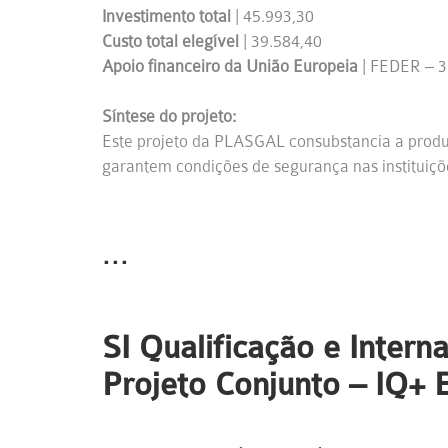
Investimento total
| 45.993,30
Custo total elegível
| 39.584,40
Apoio financeiro da União Europeia
| FEDER – 3
Síntese do projeto:
Este projeto da PLASGAL consubstancia a produç
garantem condições de segurança nas instituições
...
SI Qualificação e Inter
Projeto Conjunto – IQ+