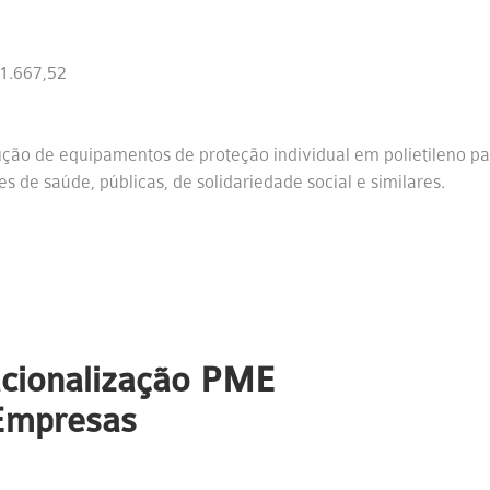
1.667,52
ão de equipamentos de proteção individual em polietileno pa
 de saúde, públicas, de solidariedade social e similares.
nacionalização PME
 Empresas