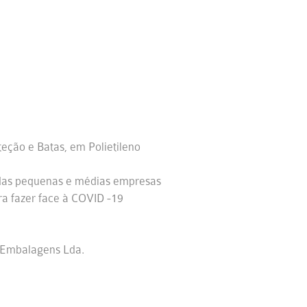
teção e Batas, em Polietileno
 das pequenas e médias empresas
 fazer face à COVID -19
 Embalagens Lda.