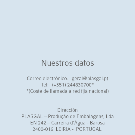
Nuestros datos
Correo electrónico: geral@plasgal.pt
Tel: (+351) 244830700*
*(Coste de llamada a red fija nacional)
Dirección
PLASGAL – Produção de Embalagens, Lda
EN 242 – Carreira d’Água - Barosa
2400-016 LEIRIA - PORTUGAL