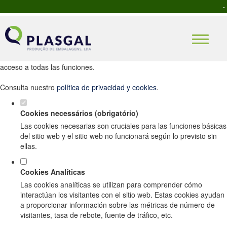
Establezca sus preferencias de cookies
para este sitio web.
Este sitio web utiliza cookies analíticas y funcionales estrictamente
necesarias para ofrecerle una buena experiencia de navegación y
acceso a todas las funciones.
Consulta nuestro
política de privacidad y cookies
.
Cookies necessários (obrigatório)
Las cookies necesarias son cruciales para las funciones básicas
del sitio web y el sitio web no funcionará según lo previsto sin
ellas.
Cookies Analíticas
Las cookies analíticas se utilizan para comprender cómo
interactúan los visitantes con el sitio web. Estas cookies ayudan
a proporcionar información sobre las métricas de número de
visitantes, tasa de rebote, fuente de tráfico, etc.